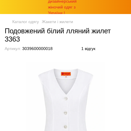
Каталог одягу
Жакети і жилети
Подовжений білий лляний жилет
3363
Артикул:
3039600000018
1 відгук