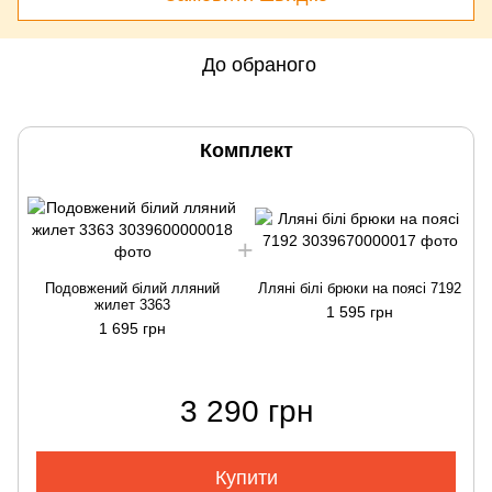
До обраного
Комплект
Подовжений білий лляний
Лляні білі брюки на поясі 7192
жилет 3363
1 595 грн
1 695 грн
3 290 грн
Купити