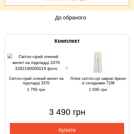
До обраного
Комплект
Світло-сірий лляний жилет на
Лляні світло-сірі широкі брюки
підкладці 3370
зі складками 7198
1 795 грн
1 695 грн
3 490 грн
Купити