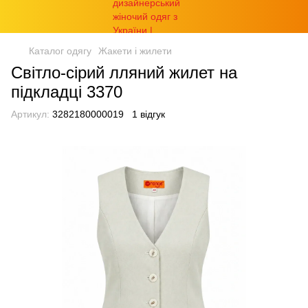
Каталог одягу
Жакети і жилети
Світло-сірий лляний жилет на
підкладці 3370
Артикул:
3282180000019
1 відгук