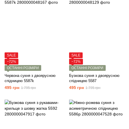
SALE
SALE
−72%
−72%
ОСТАННІ РОЗМІРИ
ОСТАННІ РОЗМІРИ
Червона сукня з двоярусною
Бузкова сукня з двоярусною
спідницею 5587k
спідницею 5587
495 грн
495 грн
1 795 грн
1 795 грн