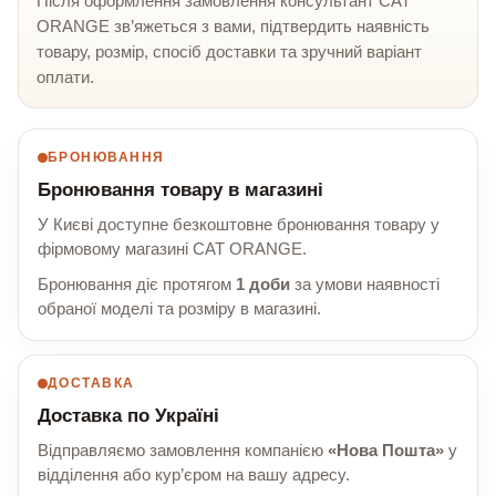
Після оформлення замовлення консультант CAT
ORANGE зв’яжеться з вами, підтвердить наявність
товару, розмір, спосіб доставки та зручний варіант
оплати.
БРОНЮВАННЯ
Бронювання товару в магазині
У Києві доступне безкоштовне бронювання товару у
фірмовому магазині CAT ORANGE.
Бронювання діє протягом
1 доби
за умови наявності
обраної моделі та розміру в магазині.
ДОСТАВКА
Доставка по Україні
Відправляємо замовлення компанією
«Нова Пошта»
у
відділення або кур’єром на вашу адресу.