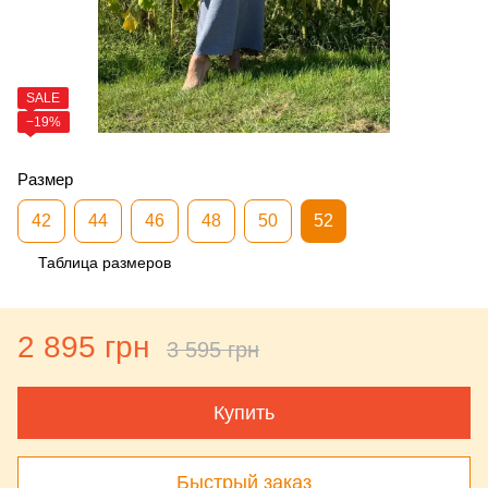
SALE
−19%
Размер
42
44
46
48
50
52
Таблица размеров
2 895 грн
3 595 грн
Купить
Быстрый заказ