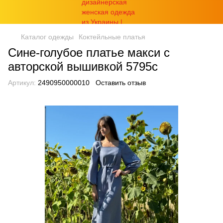
Каталог одежды
Коктейльные платья
Сине-голубое платье макси с
авторской вышивкой 5795с
Артикул:
2490950000010
Оставить отзыв