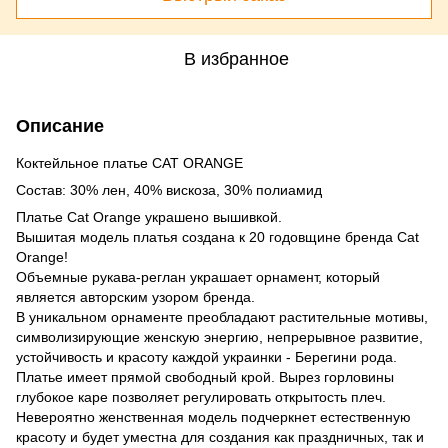
В избранное
Описание
Коктейльное платье CAT ORANGE
Состав: 30% лен, 40% вискоза, 30% полиамид
Платье Cat Orange украшено вышивкой.
Вышитая модель платья создана к 20 годовщине бренда Cat
Orange!
Объемные рукава-реглан украшает орнамент, который
является авторским узором бренда.
В уникальном орнаменте преобладают растительные мотивы,
символизирующие женскую энергию, непрерывное развитие,
устойчивость и красоту каждой украинки - Берегини рода.
Платье имеет прямой свободный крой. Вырез горловины
глубокое каре позволяет регулировать открытость плеч.
Невероятно женственная модель подчеркнет естественную
красоту и будет уместна для создания как праздничных, так и