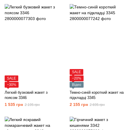
SALE
SALE
−20%
−30%
Відео
Легкий бузковий жакет з
Темно-синій короткий жакет на
поясом 3346
підкладці 3345
1 535 грн
2 155 грн
2 195 грн
2 695 грн