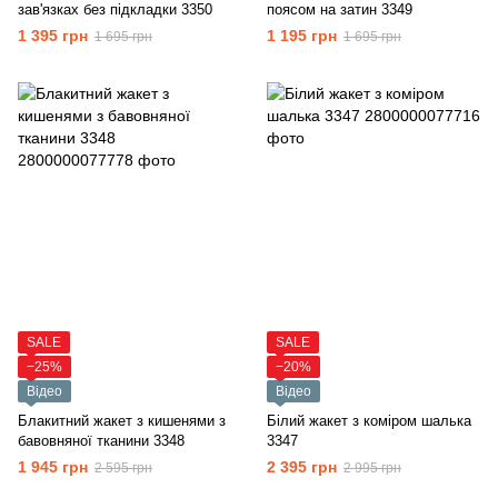
зав'язках без підкладки 3350
поясом на затин 3349
1 395 грн
1 195 грн
1 695 грн
1 695 грн
SALE
SALE
−25%
−20%
Відео
Відео
Блакитний жакет з кишенями з
Білий жакет з коміром шалька
бавовняної тканини 3348
3347
1 945 грн
2 395 грн
2 595 грн
2 995 грн