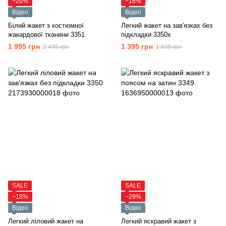
−20%
−18%
Відео
Відео
Білий жакет з костюмної
Легкий жакет на зав'язках без
жакардової тканини 3351
підкладки 3350х
1 995 грн
1 395 грн
2 495 грн
1 695 грн
SALE
SALE
−18%
−29%
Відео
Відео
Легкий ліловий жакет на
Легкий яскравий жакет з