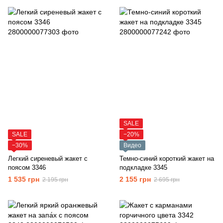
SALE
SALE
−20%
−30%
Видео
Легкий сиреневый жакет с
Темно-синий короткий жакет на
поясом 3346
подкладке 3345
1 535 грн
2 155 грн
2 195 грн
2 695 грн