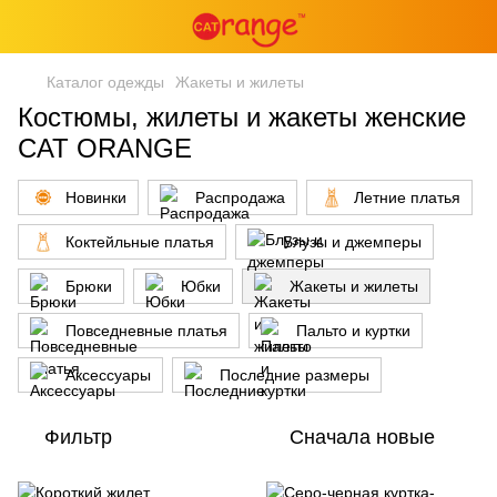
Каталог одежды
Жакеты и жилеты
Костюмы, жилеты и жакеты женские
CAT ORANGE
Новинки
Распродажа
Летние платья
Коктейльные платья
Блузы и джемперы
Брюки
Юбки
Жакеты и жилеты
Повседневные платья
Пальто и куртки
Аксессуары
Последние размеры
Фильтр
Сначала новые