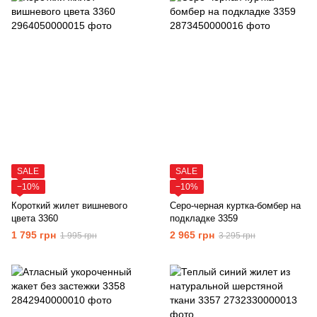
SALE
SALE
−10%
−10%
Короткий жилет вишневого
Серо-черная куртка-бомбер на
цвета 3360
подкладке 3359
1 795 грн
2 965 грн
1 995 грн
3 295 грн