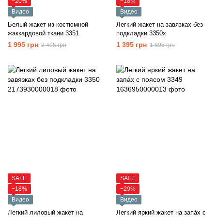
−20%
−18%
Видео
Видео
Белый жакет из костюмной
Легкий жакет на завязках без
жаккардовой ткани 3351
подкладки 3350х
1 995 грн
1 395 грн
2 495 грн
1 695 грн
SALE
SALE
−18%
−29%
Видео
Видео
Легкий лиловый жакет на
Легкий яркий жакет на запа́х с