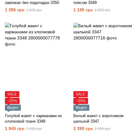
завязках без подкладки 3350
поясом 3349
1 395 грн
1 195 грн
1 695 грн
1 695 грн
SALE
SALE
−25%
−20%
Видео
Видео
Голубой жакет с карманами из
Белый жакет с воротником
хлопковой ткани 3348
шалькой 3347
1 945 грн
2 395 грн
2 595 грн
2 995 грн