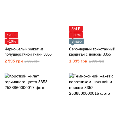
SALE
SALE
−30%
−10%
Видео
Черно-белый жакет из
Серо-черный трикотажный
полушерстяной ткани 3356
кардиган с поясом 3355
2 595 грн
1 395 грн
2 895 грн
1 995 грн