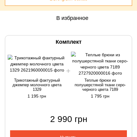
В избранное
Комплект
Трикотажный фактурный
Теплые брюки из
джемпер молочного цвета
полушерстяной ткани серо-
1329
черного цвета 7189
1 195 грн
1 795 грн
2 990 грн