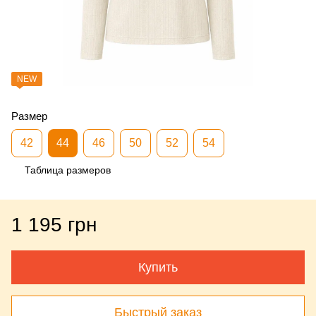
NEW
Размер
42
44
46
50
52
54
Таблица размеров
1 195 грн
Купить
Быстрый заказ