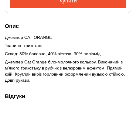
Купити
Опис
Джемпер CAT ORANGE
Тканина: трикотаж
Склад: 30% бавовна, 40% віскоза, 30% поліамід
Джемпер Cat Orange біло-молочного кольору. Виконаний з
м'якого трикотажу в рубчик з велюровим ефектом. Прямий
крій. Круглий виріз горловини оформлений вузькою стійкою.
Довгі рукави.
Відгуки