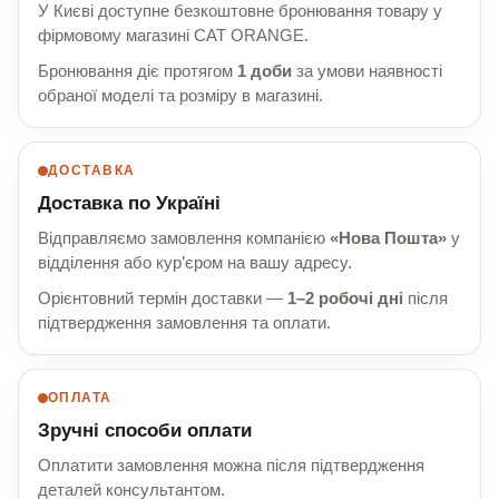
У Києві доступне безкоштовне бронювання товару у
фірмовому магазині CAT ORANGE.
Бронювання діє протягом
1 доби
за умови наявності
обраної моделі та розміру в магазині.
ДОСТАВКА
Доставка по Україні
Відправляємо замовлення компанією
«Нова Пошта»
у
відділення або кур’єром на вашу адресу.
Орієнтовний термін доставки —
1–2 робочі дні
після
підтвердження замовлення та оплати.
ОПЛАТА
Зручні способи оплати
Оплатити замовлення можна після підтвердження
деталей консультантом.