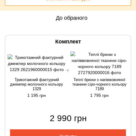
До обраного
Комплект
Трикотажний фактурний
Теплі брюки з напіввовняної
джемпер молочного кольору
тканини сіро-чорного кольору
1329
7189
1 195 грн
1 795 грн
2 990 грн