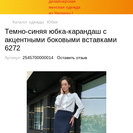
Каталог одежды
Юбки
Темно-синяя юбка-карандаш с
акцентными боковыми вставками
6272
Артикул:
2545700000014
Оставить отзыв