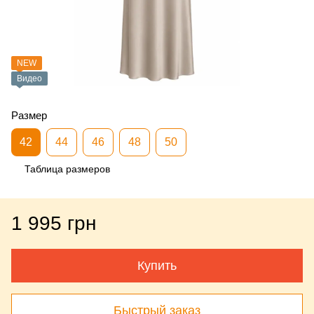
NEW
Видео
Размер
42
44
46
48
50
Таблица размеров
1 995 грн
Купить
Быстрый заказ