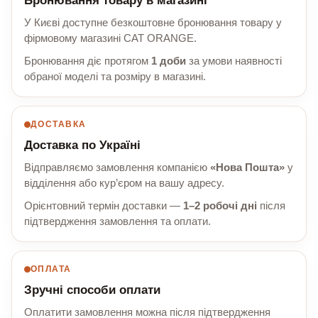
Бронювання товару в магазині
У Києві доступне безкоштовне бронювання товару у
фірмовому магазині CAT ORANGE.
Бронювання діє протягом
1 доби
за умови наявності
обраної моделі та розміру в магазині.
ДОСТАВКА
Доставка по Україні
Відправляємо замовлення компанією
«Нова Пошта»
у
відділення або кур’єром на вашу адресу.
Орієнтовний термін доставки —
1–2 робочі дні
після
підтвердження замовлення та оплати.
ОПЛАТА
Зручні способи оплати
Оплатити замовлення можна після підтвердження