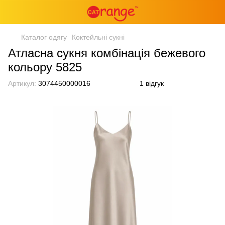
Каталог одягу
Коктейльні сукні
Атласна сукня комбінація бежевого
кольору 5825
Артикул:
3074450000016
1 відгук