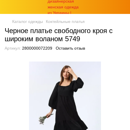
Каталог одежды
Коктейльные платья
Черное платье свободного кроя с
широким воланом 5749
Артикул:
2800000072209
Оставить отзыв