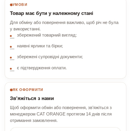
УМОВИ
Товар має бути у належному стані
Для обміну або повернення важливо, щоб річ не була
у використанні.
збережений товарний вигляд;
наявні ярлики та бірки;
збережені супровідні документи;
є підтвердження оплати.
ЯК ОФОРМИТИ
Зв’яжіться з нами
Щоб оформити обмін або повернення, зв’яжіться з
менеджером CAT ORANGE протягом 14 днів після
отримання замовлення.