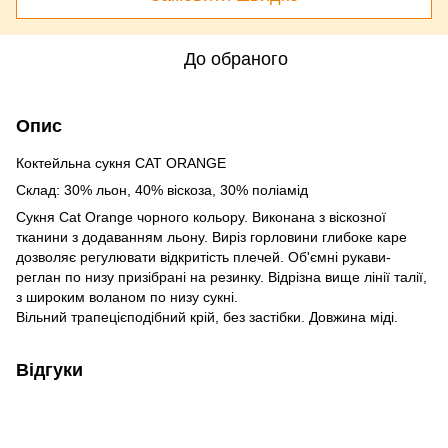
До обраного
Опис
Коктейльна сукня CAT ORANGE
Склад: 30% льон, 40% віскоза, 30% поліамід
Сукня Cat Orange чорного кольору. Виконана з віскозної
тканини з додаванням льону. Виріз горловини глибоке каре
дозволяє регулювати відкритість плечей. Об'ємні рукави-
реглан по низу призібрані на резинку. Відрізна вище лінії талії,
з широким воланом по низу сукні.
Вільний трапецієподібний крій, без застібки. Довжина міді.
Відгуки