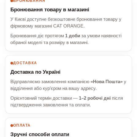
БРОНЮВАННЯ
Бронювання товару в магазині
У Києві доступне безкоштовне бронювання товару у
фірмовому магазині CAT ORANGE.
Бронювання діє протягом
1 доби
за умови наявності
обраної моделі та розміру в магазині.
ДОСТАВКА
Доставка по Україні
Відправляємо замовлення компанією
«Нова Пошта»
у
відділення або кур’єром на вашу адресу.
Орієнтовний термін доставки —
1–2 робочі дні
після
підтвердження замовлення та оплати.
ОПЛАТА
Зручні способи оплати