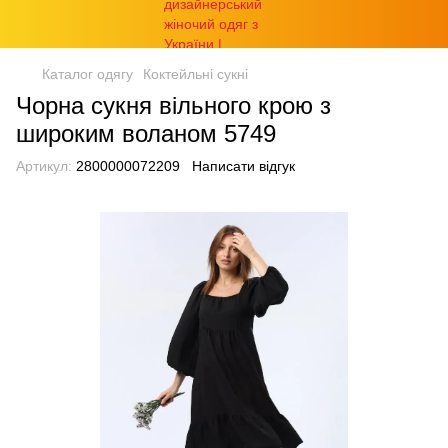
Каталог одягу
Коктейльні сукні
Чорна сукня вільного крою з
широким воланом 5749
Артикул:
2800000072209
Написати відгук