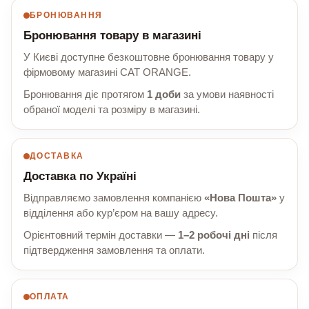
БРОНЮВАННЯ
Бронювання товару в магазині
У Києві доступне безкоштовне бронювання товару у
фірмовому магазині CAT ORANGE.
Бронювання діє протягом
1 доби
за умови наявності
обраної моделі та розміру в магазині.
ДОСТАВКА
Доставка по Україні
Відправляємо замовлення компанією
«Нова Пошта»
у
відділення або кур’єром на вашу адресу.
Орієнтовний термін доставки —
1–2 робочі дні
після
підтвердження замовлення та оплати.
ОПЛАТА