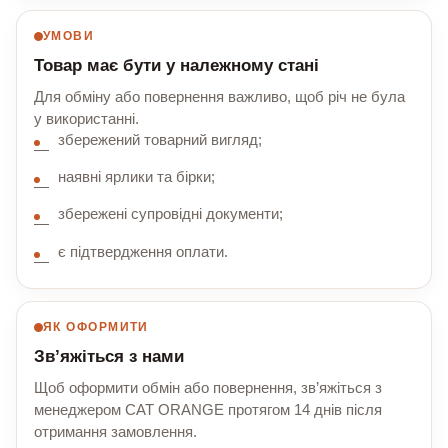
УМОВИ
Товар має бути у належному стані
Для обміну або повернення важливо, щоб річ не була
у використанні.
збережений товарний вигляд;
наявні ярлики та бірки;
збережені супровідні документи;
є підтвердження оплати.
ЯК ОФОРМИТИ
Зв’яжіться з нами
Щоб оформити обмін або повернення, зв’яжіться з
менеджером CAT ORANGE протягом 14 днів після
отримання замовлення.