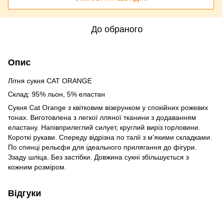
До обраного
Опис
Літня сукня CAT ORANGE
Склад: 95% льон, 5% еластан
Сукня Cat Orange з квітковим візерунком у спокійних рожевих
тонах. Виготовлена з легкої лляної тканини з додаванням
еластану. Напівприлеглий силует, круглий виріз горловини.
Короткі рукави. Спереду відрізна по талії з м'якими складками.
По спинці рельєфи для ідеального прилягання до фігури.
Ззаду шліца. Без застібки. Довжина сукні збільшується з
кожним розміром.
Відгуки