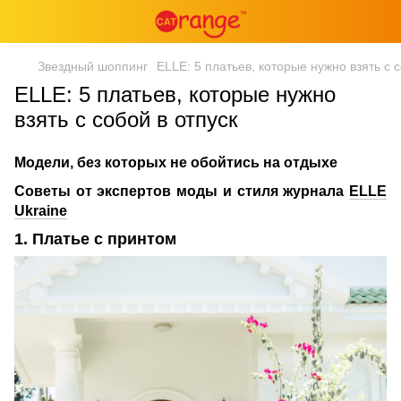
Звездный шоппинг
ELLE: 5 платьев, которые нужно взять с с
ELLE: 5 платьев, которые нужно
взять с собой в отпуск
Модели, без которых не обойтись на отдыхе
Советы
от
экспертов
моды
и
стиля
журнала
ELLE
Ukraine
1. Платье с принтом