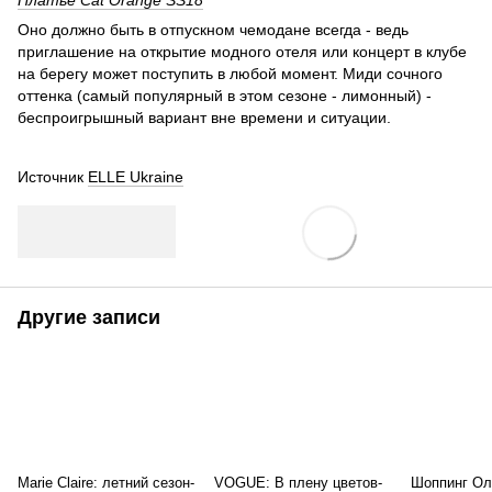
Платье Cat Orange SS18
Оно должно быть в отпускном чемодане всегда - ведь
приглашение на открытие модного отеля или концерт в клубе
на берегу может поступить в любой момент. Миди сочного
оттенка (самый популярный в этом сезоне - лимонный) -
беспроигрышный вариант вне времени и ситуации.
Источник
ELLE Ukraine
Другие записи
Marie Claire: летний сезон-
VOGUE: В плену цветов-
Шоппинг Ол