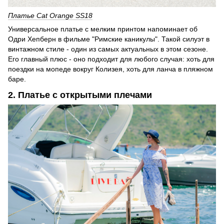
Платье Cat Orange SS18
Универсальное платье с мелким принтом напоминает об
Одри Хепберн в фильме "Римские каникулы". Такой силуэт в
винтажном стиле - один из самых актуальных в этом сезоне.
Его главный плюс - оно подходит для любого случая: хоть для
поездки на мопеде вокруг Колизея, хоть для ланча в пляжном
баре.
2. Платье с открытыми плечами