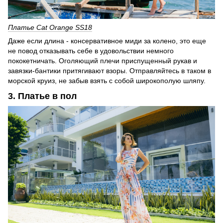
Платье Cat Orange SS18
Даже если длина - консервативное миди за колено, это еще
не повод отказывать себе в удовольствии немного
пококетничать. Оголяющий плечи приспущенный рукав и
завязки-бантики притягивают взоры. Отправляйтесь в таком в
морской круиз, не забыв взять с собой широкополую шляпу.
3. Платье в пол