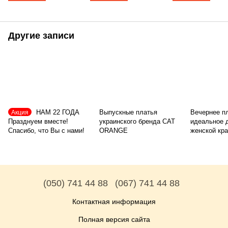
Другие записи
НАМ 22 ГОДА
Выпускные платья
Вечернее п
Акция
Празднуем вместе!
украинского бренда CAT
идеальное 
Спасибо, что Вы с нами!
ORANGE
женской кр
(050) 741 44 88
(067) 741 44 88
Контактная информация
Полная версия сайта