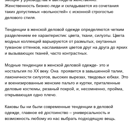
Женственность бизнес-леди и складывается из сочетания
таких допустимых «вольностей» с исконной строгостью
делового стиля.
Тенденции в женской деловой одежде определяются четким
разделением ее характеристик: цвета, ткани, силуэты. Цвета
модных коллекций варьируются от размытых, окутанных
туманом оттенков, наслаивания цветов друг на друга до ярких
и вызывающих тканей, часто контрастных.
Модные тенденции в женской деловой одежде- это и
ностальгия по XX веку. Она проявится в завышенной талии,
лаконичности силуэтов, высоких вырезах, твидовых юбках. Это
и военизированные женские пальто и куртки, приталенные
деловые костюмы, резаный покрой, и, несомненно, пройма,
открывающая одно плечо.
Каковы бы ни были современные тенденции в деловой
одежде, главное её достоинство – универсальность и
возможность любому из нас выбрать подходящую вещь.