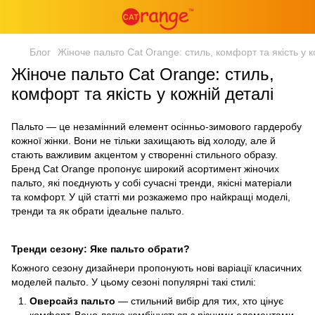
Блог
Жіноче пальто Cat Orange: стиль, комфорт та якість у к
Жіноче пальто Cat Orange: стиль,
комфорт та якість у кожній деталі
Пальто — це незамінний елемент осінньо-зимового гардеробу
кожної жінки. Вони не тільки захищають від холоду, але й
стають важливим акцентом у створенні стильного образу.
Бренд Cat Orange пропонує широкий асортимент жіночих
пальто, які поєднують у собі сучасні тренди, якісні матеріали
та комфорт. У цій статті ми розкажемо про найкращі моделі,
тренди та як обрати ідеальне пальто.
Тренди сезону: Яке пальто обрати?
Кожного сезону дизайнери пропонують нові варіації класичних
моделей пальто. У цьому сезоні популярні такі стилі:
Оверсайз пальто
— стильний вибір для тих, хто цінує