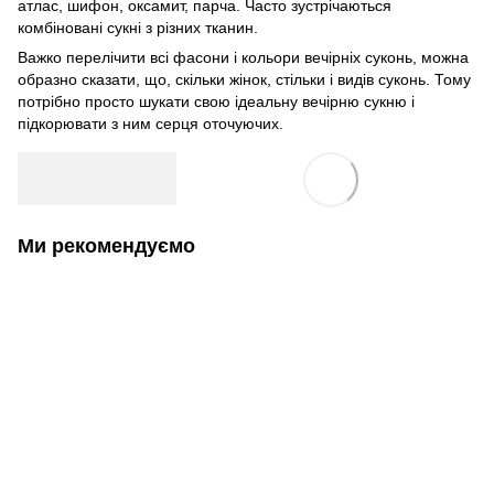
атлас, шифон, оксамит, парча. Часто зустрічаються
комбіновані сукні з різних тканин.
Важко перелічити всі фасони і кольори вечірніх суконь, можна
образно сказати, що, скільки жінок, стільки і видів суконь. Тому
потрібно просто шукати свою ідеальну вечірню сукню і
підкорювати з ним серця оточуючих.
Ми рекомендуємо