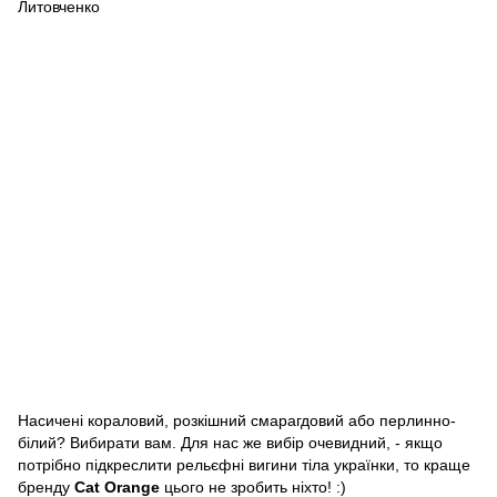
Насичені кораловий, розкішний смарагдовий або перлинно-
білий? Вибирати вам. Для нас же вибір очевидний, - якщо
потрібно підкреслити рельєфні вигини тіла українки, то краще
бренду
Cat Orange
цього не зробить ніхто! :)